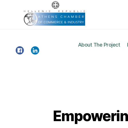
About The Project
Gazelle
Project
Empowerin