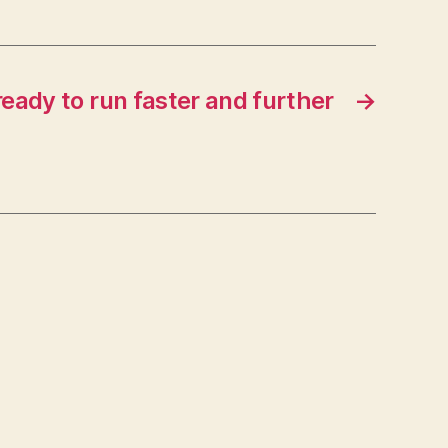
ready to run faster and further
→