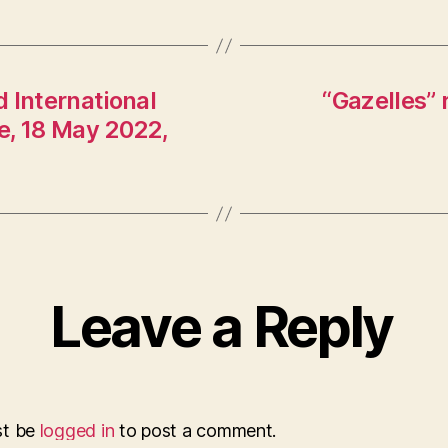
 International
“Gazelles” 
e, 18 May 2022,
Leave a Reply
st be
logged in
to post a comment.