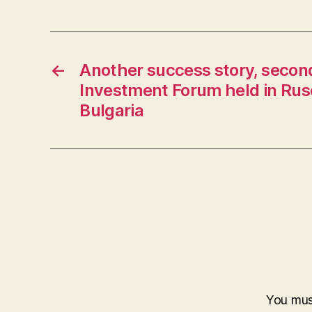
←
Another success story, second
Investment Forum held in Rus
Bulgaria
You mu